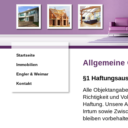
Startseite
Allgemeine
Immobilien
Engler & Weimar
§1 Haftungsau
Kontakt
Alle Objektangabe
Richtigkeit und V
Haftung. Unsere An
Irrtum sowie Zwis
bleiben vorbehalte