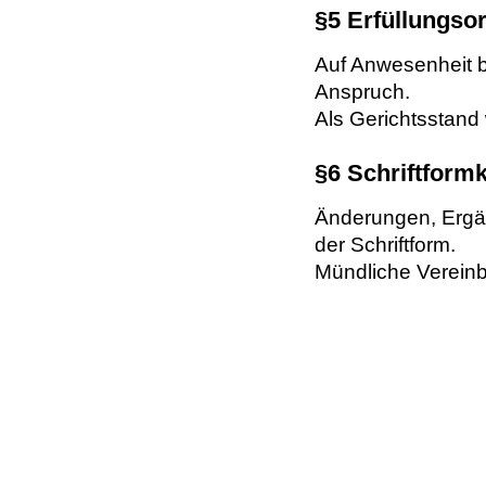
§5 Erfüllungsor
Auf Anwesenheit b
Anspruch.
Als Gerichtsstand 
§6 Schriftformk
Änderungen, Erg
der Schriftform.
Mündliche Verein