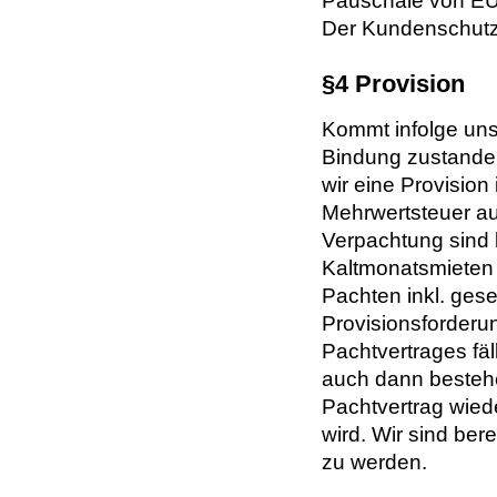
Pauschale von EUR
Der Kundenschutz
§4 Provision
Kommt infolge unse
Bindung zustande 
wir eine Provision
Mehrwertsteuer au
Verpachtung sind 
Kaltmonatsmieten 
Pachten inkl. gese
Provisionsforderun
Pachtvertrages fäl
auch dann bestehe
Pachtvertrag wie
wird. Wir sind bere
zu werden.